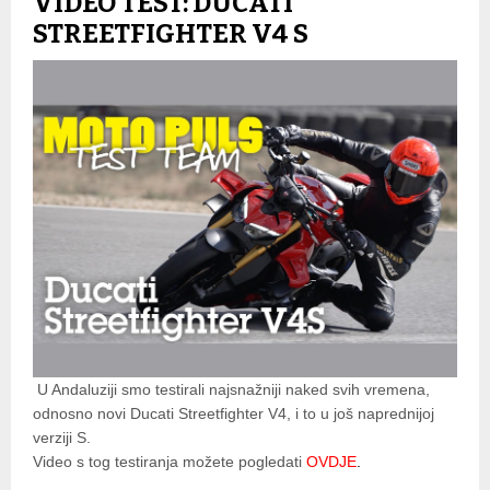
VIDEO TEST: DUCATI
STREETFIGHTER V4 S
U Andaluziji smo testirali najsnažniji naked svih vremena,
odnosno novi Ducati Streetfighter V4, i to u još naprednijoj
verziji S.
Video s tog testiranja možete pogledati
OVDJE
.