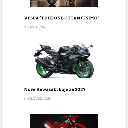
VESPA “EDIZIONE OTTANTESIMO”
26 LIPANJ, 2026
Nove Kawasaki boje za 2027.
6 KOLOVOZ, 2026