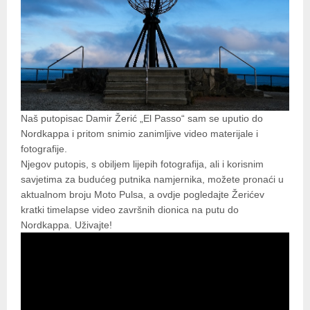
Naš putopisac Damir Žerić „El Passo“ sam se uputio do
Nordkappa i pritom snimio zanimljive video materijale i
fotografije.
Njegov putopis, s obiljem lijepih fotografija, ali i korisnim
savjetima za budućeg putnika namjernika, možete pronaći u
aktualnom broju Moto Pulsa, a ovdje pogledajte Žerićev
kratki timelapse video završnih dionica na putu do
Nordkappa. Uživajte!