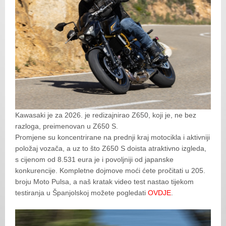
Kawasaki je za 2026. je redizajnirao Z650, koji je, ne bez
razloga, preimenovan u Z650 S.
Promjene su koncentrirane na prednji kraj motocikla i aktivniji
položaj vozača, a uz to što Z650 S doista atraktivno izgleda,
s cijenom od 8.531 eura je i povoljniji od japanske
konkurencije. Kompletne dojmove moći ćete pročitati u 205.
broju Moto Pulsa, a naš kratak video test nastao tijekom
testiranja u Španjolskoj možete pogledati
OVDJE
.