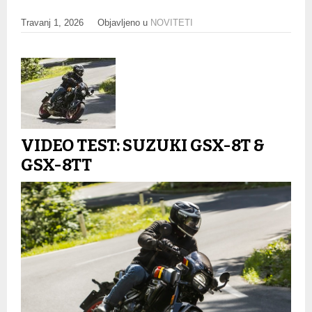
Travanj 1, 2026
Objavljeno u
NOVITETI
VIDEO TEST: SUZUKI GSX-8T &
GSX-8TT