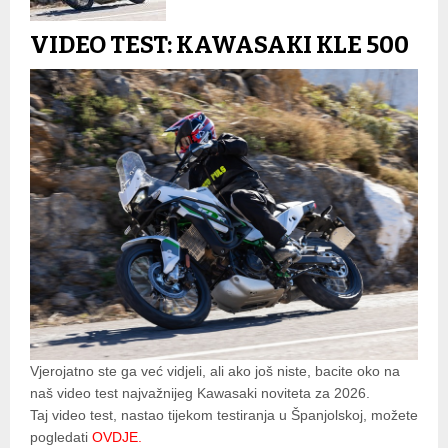
VIDEO TEST: KAWASAKI KLE 500
Vjerojatno ste ga već vidjeli, ali ako još niste, bacite oko na
naš video test najvažnijeg Kawasaki noviteta za 2026.
Taj video test, nastao tijekom testiranja u Španjolskoj, možete
pogledati
OVDJE
.