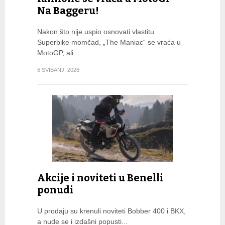
Na Baggeru!
Nakon što nije uspio osnovati vlastitu
Superbike momčad, „The Maniac“ se vraća u
MotoGP, ali...
6 SVIBANJ, 2026
Akcije i noviteti u Benelli
ponudi
U prodaju su krenuli noviteti Bobber 400 i BKX,
a nude se i izdašni popusti...