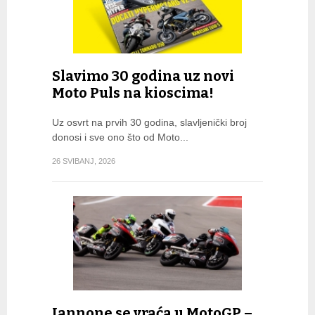
Slavimo 30 godina uz novi
Moto Puls na kioscima!
Uz osvrt na prvih 30 godina, slavljenički broj
donosi i sve ono što od Moto...
26 SVIBANJ, 2026
Iannone se vraća u MotoGP –