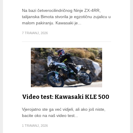
Na bazi četverocilindričnog Ninje ZX-4RR,
talijanska Bimota stvorila je egzotičnu zujalicu u
malom pakiranju. Kawasaki je...
7 TRAVANJ, 2026
Video test: Kawasaki KLE 500
Vjerojatno ste ga već vidjeli, ali ako još niste,
bacite oko na naš video test...
1 TRAVANJ, 2026