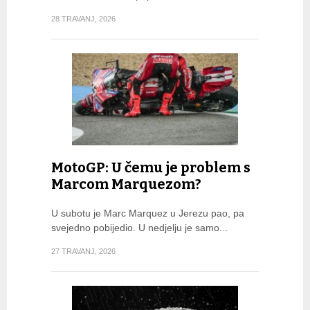
28 TRAVANJ, 2026
MotoGP: U čemu je problem s
Marcom Marquezom?
U subotu je Marc Marquez u Jerezu pao, pa
svejedno pobijedio. U nedjelju je samo...
27 TRAVANJ, 2026