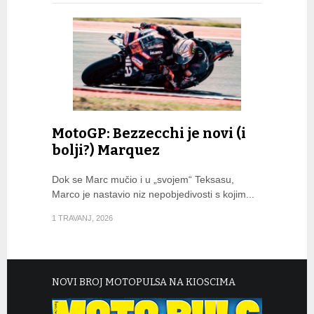
MotoGP: Bezzecchi je novi (i
bolji?) Marquez
Dok se Marc mučio i u „svojem“ Teksasu,
Marco je nastavio niz nepobjedivosti s kojim...
1 TRAVANJ, 2026
NOVI BROJ MOTOPULSA NA KIOSCIMA