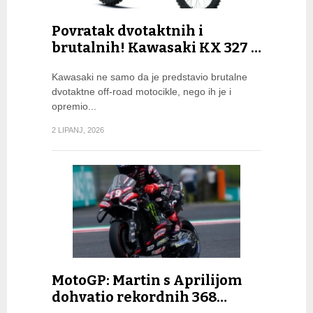
Povratak dvotaktnih i
brutalnih! Kawasaki KX 327 …
Kawasaki ne samo da je predstavio brutalne
dvotaktne off-road motocikle, nego ih je i
opremio...
2 LIPANJ, 2026
MotoGP: Martin s Aprilijom
dohvatio rekordnih 368…