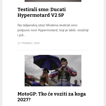
Testirali smo: Ducati
Hypermotard V2 SP
Na talijanskoj stazi Modena testirali smo
potpuno novi Hypermotard, koji je lakši, snažniji
i još...
21 TRAVANJ, 2026
MotoGP: Tko će voziti za koga
2027?