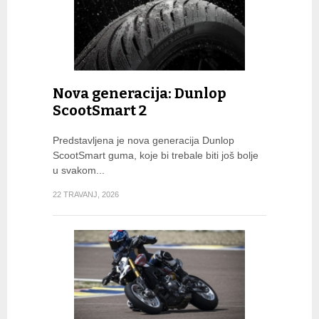
Nova generacija: Dunlop
ScootSmart 2
Predstavljena je nova generacija Dunlop
ScootSmart guma, koje bi trebale biti još bolje
u svakom...
22 TRAVANJ, 2026