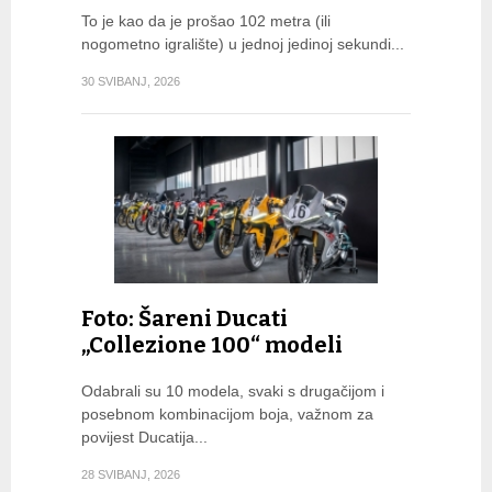
To je kao da je prošao 102 metra (ili
nogometno igralište) u jednoj jedinoj sekundi...
30 SVIBANJ, 2026
Foto: Šareni Ducati
„Collezione 100“ modeli
Odabrali su 10 modela, svaki s drugačijom i
posebnom kombinacijom boja, važnom za
povijest Ducatija...
28 SVIBANJ, 2026