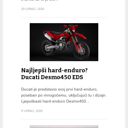
20 LIPANJ, 2026
Najljepši hard-enduro?
Ducati Desmo450 EDS
Ducati je predstavio svoj prvi hard-enduro,
poseban po mnogočemu, uključujući tu i dizajn.
Ljepuškasti hard-enduro Desmo450...
9 LIPANJ, 2026