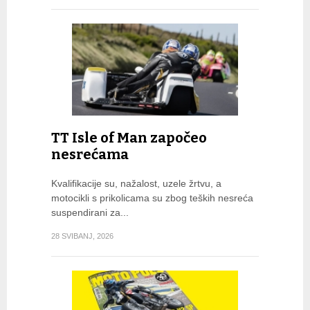
TT Isle of Man započeo
nesrećama
Kvalifikacije su, nažalost, uzele žrtvu, a
motocikli s prikolicama su zbog teških nesreća
suspendirani za...
28 SVIBANJ, 2026