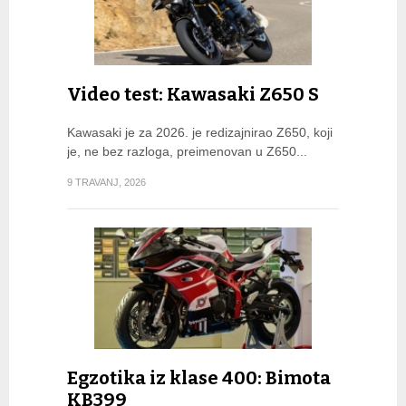
Video test: Kawasaki Z650 S
Kawasaki je za 2026. je redizajnirao Z650, koji
je, ne bez razloga, preimenovan u Z650...
9 TRAVANJ, 2026
Egzotika iz klase 400: Bimota
KB399