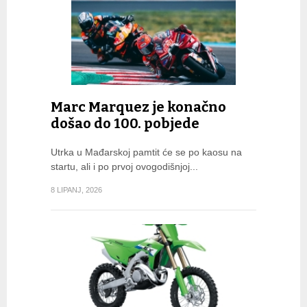
Marc Marquez je konačno
došao do 100. pobjede
Utrka u Mađarskoj pamtit će se po kaosu na
startu, ali i po prvoj ovogodišnjoj...
8 LIPANJ, 2026