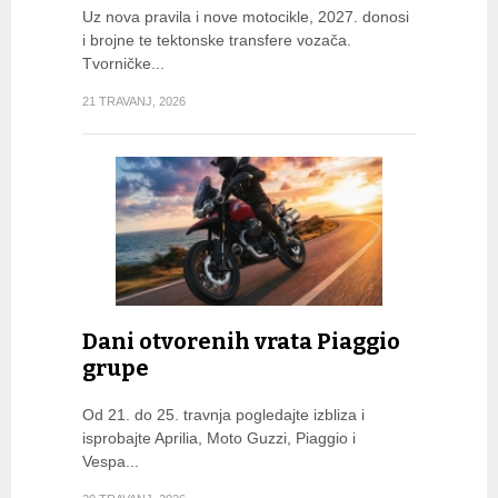
Uz nova pravila i nove motocikle, 2027. donosi
i brojne te tektonske transfere vozača.
Tvorničke...
21 TRAVANJ, 2026
Dani otvorenih vrata Piaggio
grupe
Od 21. do 25. travnja pogledajte izbliza i
isprobajte Aprilia, Moto Guzzi, Piaggio i
Vespa...