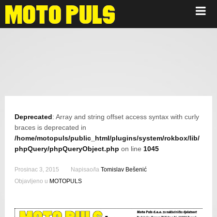
Oglašavanje
Deprecated
: Array and string offset access syntax with curly
braces is deprecated in
/home/motopuls/public_html/plugins/system/rokbox/lib/
phpQuery/phpQueryObject.php
on line
1045
Prosinac 3, 2015
Napisao/la
Tomislav Bešenić
Objavljeno u
MOTOPULS