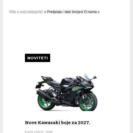
Više u ovoj kategoriji:
« Pretplata i stari brojevi
O nama »
NOVITETI
Nove Kawasaki boje za 2027.
6 KOLOVOZ, 2026