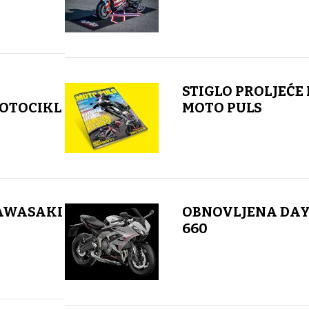
STIGLO PROLJEĆE 
OTOCIKL
MOTO PULS
KAWASAKI
OBNOVLJENA DA
660