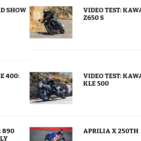
AD SHOW
VIDEO TEST: KAW
Z650 S
E 400:
VIDEO TEST: KAW
KLE 500
: 890
APRILIA X 250TH
LY