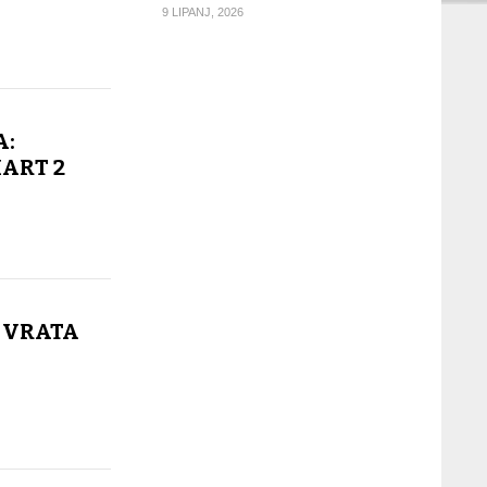
9 LIPANJ, 2026
A:
ART 2
 VRATA