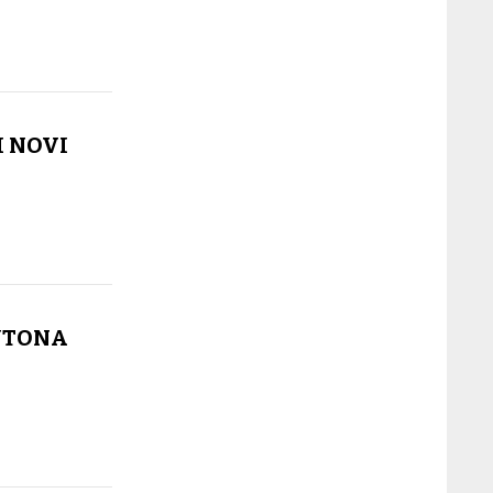
I NOVI
YTONA