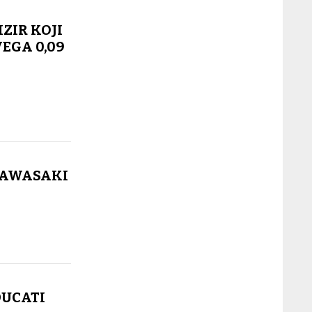
ZIR KOJI
VEGA 0,09
 KAWASAKI
DUCATI