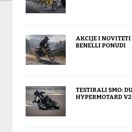
AKCIJE I NOVITETI
BENELLI PONUDI
TESTIRALI SMO: D
HYPERMOTARD V2