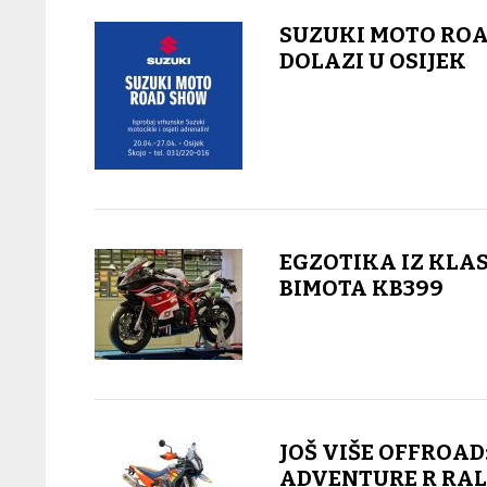
SUZUKI MOTO RO
DOLAZI U OSIJEK
EGZOTIKA IZ KLAS
BIMOTA KB399
JOŠ VIŠE OFFROAD
ADVENTURE R RAL