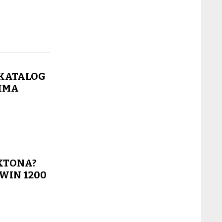
 KATALOG
CIMA
XTONA?
WIN 1200