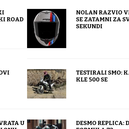
KI
NOLAN RAZVIO VI
KI ROAD
SE ZATAMNI ZA S
SEKUNDI
OVI
TESTIRALI SMO:
KLE 500 SE
VRATA U
DESMO REPLICA: 