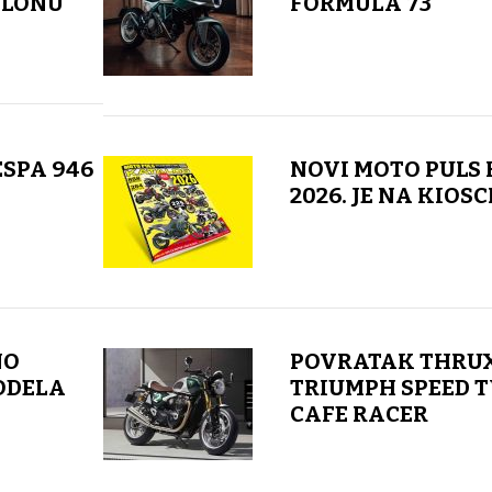
ALONU
FORMULA 73
ESPA 946
NOVI MOTO PULS
2026. JE NA KIOS
NO
POVRATAK THRU
MODELA
TRIUMPH SPEED T
CAFE RACER