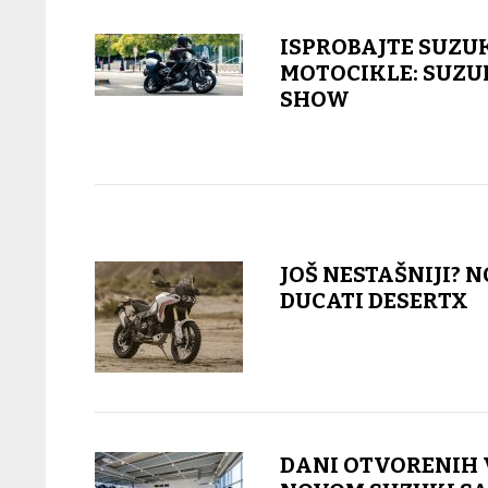
ISPROBAJTE SUZU
MOTOCIKLE: SUZU
SHOW
JOŠ NESTAŠNIJI? N
DUCATI DESERTX
DANI OTVORENIH 