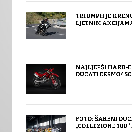
TRIUMPH JE KREN
LJETNIM AKCIJAM
NAJLJEPŠI HARD-
DUCATI DESMO450
FOTO: ŠARENI DUC
„COLLEZIONE 100“