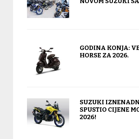
NOVOM SUZUKI S
GODINA KONJA: V
HORSE ZA 2026.
SUZUKI IZNENAD
SPUSTIO CIJENE 
2026!