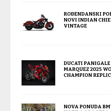
ROĐENDANSKI PO
NOVI INDIAN CHIE
VINTAGE
DUCATI PANIGALE
MARQUEZ 2025 W
CHAMPION REPLI
NOVA PONUDA B