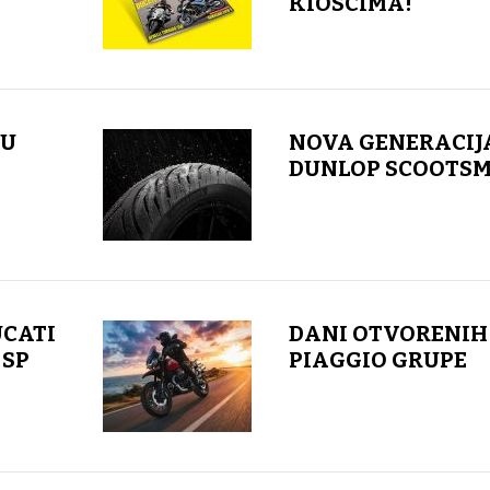
KIOSCIMA!
 U
NOVA GENERACIJ
DUNLOP SCOOTSM
UCATI
DANI OTVORENIH
 SP
PIAGGIO GRUPE