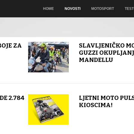
HOME
NOVOSTI
MOTOSPORT
TEST
OJE ZA
SLAVLJENIČKO M
GUZZI OKUPLJANJ
MANDELLU
DE 2.784
LJETNI MOTO PULS
KIOSCIMA!