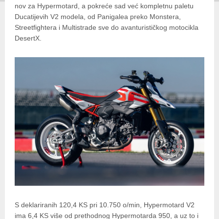
nov za Hypermotard, a pokreće sad već kompletnu paletu
Ducatijevih V2 modela, od Panigalea preko Monstera,
Streetfightera i Multistrade sve do avanturističkog motocikla
DesertX.
S deklariranih 120,4 KS pri 10.750 o/min, Hypermotard V2
ima 6,4 KS više od prethodnog Hypermotarda 950, a uz to i