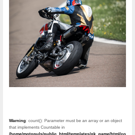
Warning
: count(): Parameter must be an array or an object
that implements Countable in
/home/motopuls/public_html/templates/gk_game/html/co