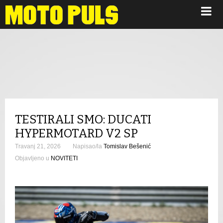
Novosti
TESTIRALI SMO: DUCATI
HYPERMOTARD V2 SP
Travanj 21, 2026
Napisao/la
Tomislav Bešenić
Objavljeno u
NOVITETI