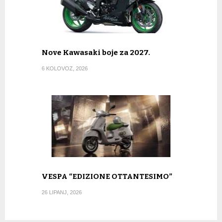
Nove Kawasaki boje za 2027.
6 KOLOVOZ, 2026
VESPA “EDIZIONE OTTANTESIMO”
26 LIPANJ, 2026