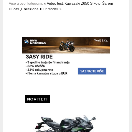
Više u ovoj kategoriji:
« Video test: Kawasaki Z650 S
Foto: Šareni
Ducati „Collezione 100“ modeli »
NOVITETI