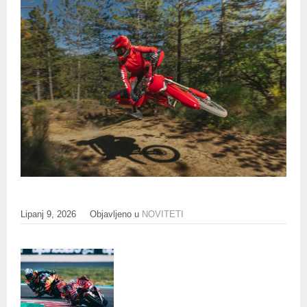
Lipanj 9, 2026
Objavljeno u
NOVITETI