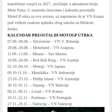
transferima vozača za 2027., pročitajte u aktualnom broju
Moto Pulsa. U nastavku donosimo i kalendar preostalih
MotoGP utrka za ovu sezonu, uz napomenu da je VN Katara
pod velikim znakom upitnika zbog sukoba na Bliskom
Istoku.
KALENDAR PREOSTALIH MOTOGP UTRKA
07.08.-09.08. – Silverstone – VN V. Britanije
28.08.-30.08. – Motorland – VN Aragona
11.09.-13.09. – Misano – San Marino
18.09.-20.09. – Red Bull Ring – VN Austrije
02.10.-04.10. – Motegi - VN Japana
09.10-11.10. – Mandalika - VN Indonezije
23.10.-25.10. – Phillip Island – VN Australije
30.10.-01.11. – Sepang – VN Malezije
06.11.-08.11. - Losail – VN Katara
20.11.-22.11 – Portimao – VN Portugala
27.11.-29.11. – Valencija – VN Valencije