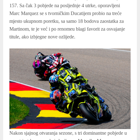
157. Sa čak 3 pobjede na posljednje 4 utrke, oporavljeni
Marc Marquez se s tvorničkim Ducatijem probio na treće
mjesto ukupnom poretku, sa samo 18 bodova zaostatka za
Martinom, te je već i po renomeu blagi favorit za osvajanje
titule, ako izbjegne nove ozlijede.
Nakon sjajnog otvaranja sezone, s tri dominantne pobjede u