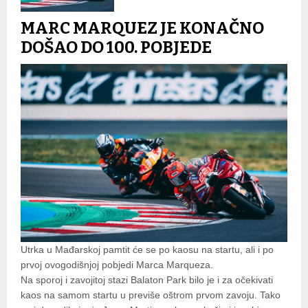
MARC MARQUEZ JE KONAČNO
DOŠAO DO 100. POBJEDE
Utrka u Mađarskoj pamtit će se po kaosu na startu, ali i po
prvoj ovogodišnjoj pobjedi Marca Marqueza.
Na sporoj i zavojitoj stazi Balaton Park bilo je i za očekivati
kaos na samom startu u previše oštrom prvom zavoju. Tako