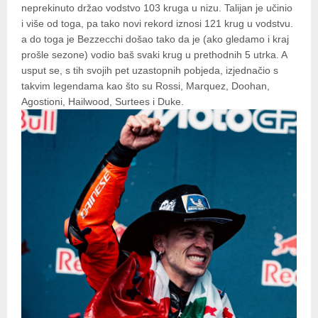
neprekinuto držao vodstvo 103 kruga u nizu. Talijan je učinio
i više od toga, pa tako novi rekord iznosi 121 krug u vodstvu.
a do toga je Bezzecchi došao tako da je (ako gledamo i kraj
prošle sezone) vodio baš svaki krug u prethodnih 5 utrka. A
usput se, s tih svojih pet uzastopnih pobjeda, izjednačio s
takvim legendama kao što su Rossi, Marquez, Doohan,
Agostioni, Hailwood, Surtees i Duke.