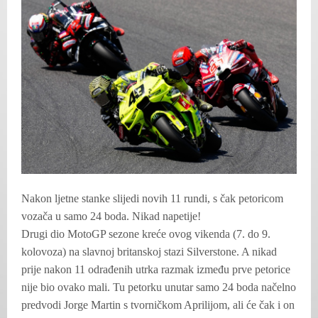
Nakon ljetne stanke slijedi novih 11 rundi, s čak petoricom
vozača u samo 24 boda. Nikad napetije!
Drugi dio MotoGP sezone kreće ovog vikenda (7. do 9.
kolovoza) na slavnoj britanskoj stazi Silverstone. A nikad
prije nakon 11 odrađenih utrka razmak između prve petorice
nije bio ovako mali. Tu petorku unutar samo 24 boda načelno
predvodi Jorge Martin s tvorničkom Aprilijom, ali će čak i on