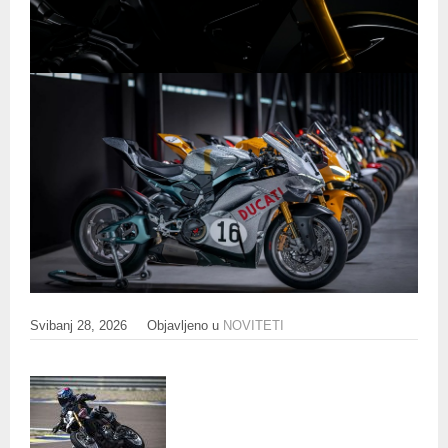
Svibanj 28, 2026
Objavljeno u
NOVITETI