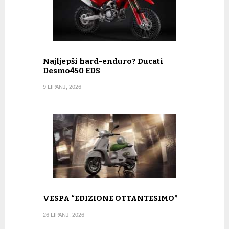
Najljepši hard-enduro? Ducati
Desmo450 EDS
9 LIPANJ, 2026
VESPA “EDIZIONE OTTANTESIMO”
26 LIPANJ, 2026