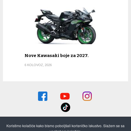
Nove Kawasaki boje za 2027.
6 KOLOVOZ, 2026
Koristimo kolačiće kako bismo poboljšali korisničko iskustvo. Slažem se sa
O nama
Pretplata i stari brojevi
Oglašavanje