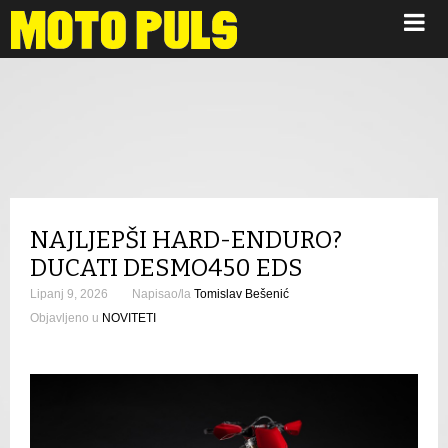
Novosti
NAJLJEPŠI HARD-ENDURO?
DUCATI DESMO450 EDS
Lipanj 9, 2026
Napisao/la
Tomislav Bešenić
Objavljeno u
NOVITETI