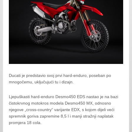
Ducati je predstavio svoj prvi hard-enduro, poseban po
mnogočemu, uključujući tu i dizajn.
Ljepuškasti hard-enduro Desmo450 EDS nastao je na bazi
čistokrvnog motokros modela Desmo450 MX, odnosno
njegove „cross-country“ varijante EDX, s kojom dijeli veći
spremnik goriva zapremine 8,5 l i manji stražnji naplatak
promjera 18 cola.