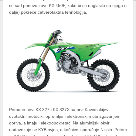
se sad ponovo zove KX 450F, kako bi se naglasilo da njega (i
dalje) pokreće četverotaktna tehnologija.
Potpuno novi KX 327 i KX 327X su prvi Kawasakijevi
dvotaktni motocikli opremljeni elektronskim ubrizgavanjem
goriva, a imaju i elektropokretač. Na aluminijski okvir
nadovezuje se KYB ovjes, a kočnice isporučuje Nissin. Pritom