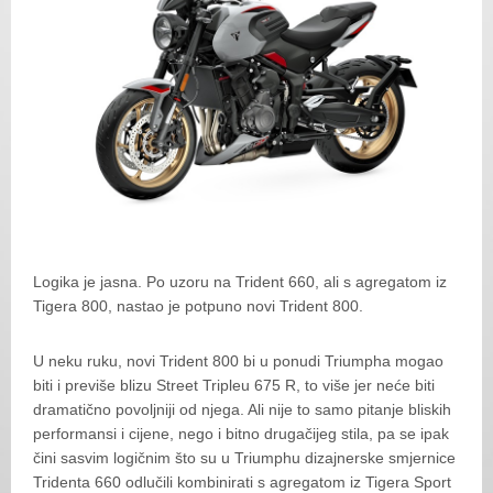
Logika je jasna. Po uzoru na Trident 660, ali s agregatom iz
Tigera 800, nastao je potpuno novi Trident 800.
U neku ruku, novi Trident 800 bi u ponudi Triumpha mogao
biti i previše blizu Street Tripleu 675 R, to više jer neće biti
dramatično povoljniji od njega. Ali nije to samo pitanje bliskih
performansi i cijene, nego i bitno drugačijeg stila, pa se ipak
čini sasvim logičnim što su u Triumphu dizajnerske smjernice
Tridenta 660 odlučili kombinirati s agregatom iz Tigera Sport