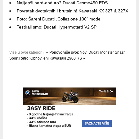
Najljepši hard-enduro? Ducati Desmo450 EDS
Povratak dvotaktnih i brutalnih! Kawasaki KX 327 & 327X
Foto: Šareni Ducati „Collezione 100“ modeli
Testirali smo: Ducati Hypermotard V2 SP
Više u ovoj kategoriji:
« Ponovo više svoj: Novi Ducati Monster
Snažniji
Sport Retro: Obnovljeni Kawasaki Z900 RS »