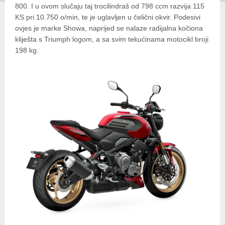
800. I u ovom slučaju taj trocilindraš od 798 ccm razvija 115
KS pri 10.750 o/min, te je uglavljen u čelični okvir. Podesivi
ovjes je marke Showa, naprijed se nalaze radijalna kočiona
kliješta s Triumph logom, a sa svim tekućinama motocikl broji
198 kg.