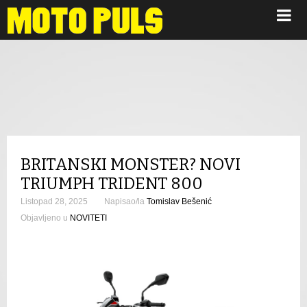
Novosti
BRITANSKI MONSTER? NOVI
TRIUMPH TRIDENT 800
Listopad 28, 2025
Napisao/la
Tomislav Bešenić
Objavljeno u
NOVITETI