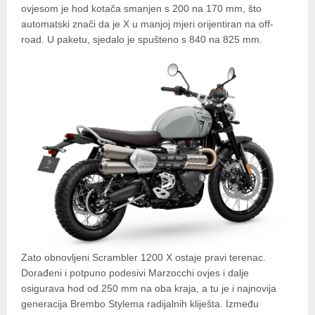
ovjesom je hod kotača smanjen s 200 na 170 mm, što
automatski znači da je X u manjoj mjeri orijentiran na off-
road. U paketu, sjedalo je spušteno s 840 na 825 mm.
Zato obnovljeni Scrambler 1200 X ostaje pravi terenac.
Dorađeni i potpuno podesivi Marzocchi ovjes i dalje
osigurava hod od 250 mm na oba kraja, a tu je i najnovija
generacija Brembo Stylema radijalnih kliješta. Između