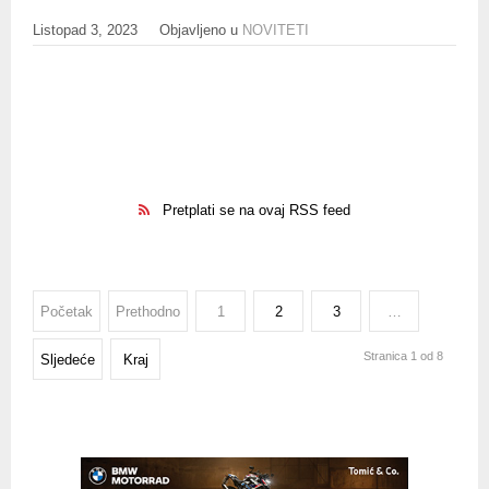
Listopad 3, 2023
Objavljeno u
NOVITETI
Pretplati se na ovaj RSS feed
Početak
Prethodno
1
2
3
…
Stranica 1 od 8
Sljedeće
Kraj