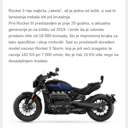
Rocket 3 nije najbrža „raketa”, ali je jedna od težih, a sad bi
lansiranja trebala biti još brutalnija.
Prvi Rocket III predstavljen je prije 20 godina, a aktualna
generacija je na tržištu od 2019. i tvrde da je odonda
prodano više od 18.000 komada, što je impresivna brojka za
tako specifičan i skup motocikl. Sad su predstavili dorađeni
model nazvan Rocket 3 Storm, koji je još veći snagator te
razvija 182 KS pri 7.000 o/min, što je čak 15 KS više nego na
dosadašnjem modelu.