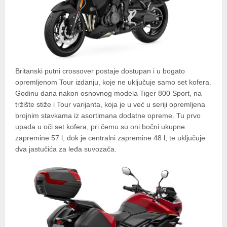
Britanski putni crossover postaje dostupan i u bogato
opremljenom Tour izdanju, koje ne uključuje samo set kofera.
Godinu dana nakon osnovnog modela Tiger 800 Sport, na
tržište stiže i Tour varijanta, koja je u već u seriji opremljena
brojnim stavkama iz asortimana dodatne opreme. Tu prvo
upada u oči set kofera, pri čemu su oni bočni ukupne
zapremine 57 l, dok je centralni zapremine 48 l, te uključuje
dva jastučića za leđa suvozača.