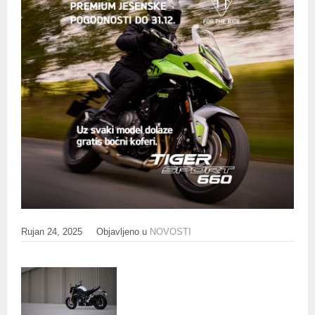
Rujan 24, 2025
Objavljeno u
NOVOSTI