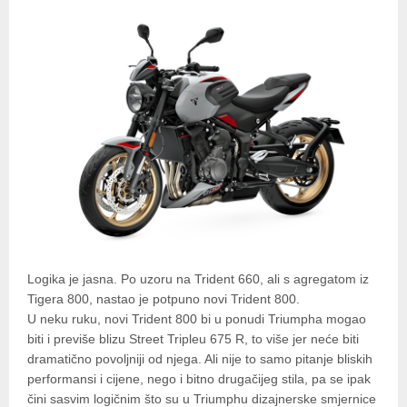
Logika je jasna. Po uzoru na Trident 660, ali s agregatom iz
Tigera 800, nastao je potpuno novi Trident 800.
U neku ruku, novi Trident 800 bi u ponudi Triumpha mogao
biti i previše blizu Street Tripleu 675 R, to više jer neće biti
dramatično povoljniji od njega. Ali nije to samo pitanje bliskih
performansi i cijene, nego i bitno drugačijeg stila, pa se ipak
čini sasvim logičnim što su u Triumphu dizajnerske smjernice