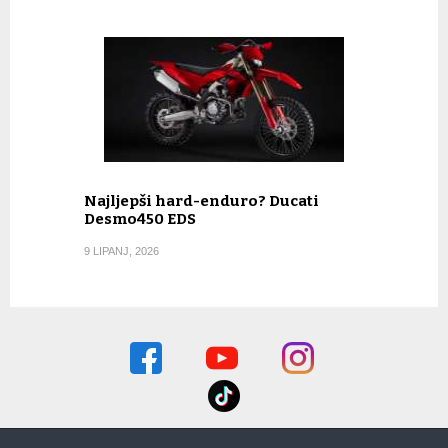
Najljepši hard-enduro? Ducati
Desmo450 EDS
9 LIPANJ, 2026