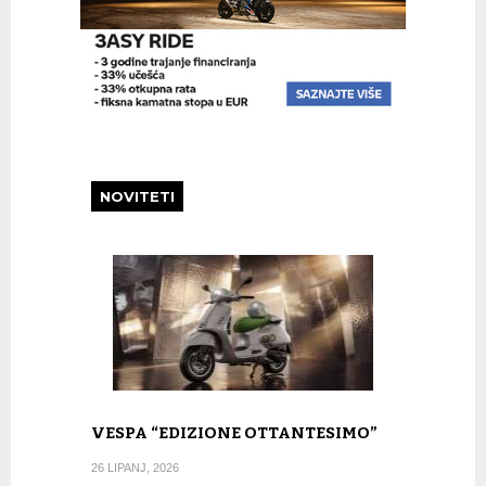
NOVITETI
VESPA “EDIZIONE OTTANTESIMO”
26 LIPANJ, 2026