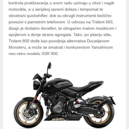
kontrola proklizavanja u svom radu uzimaju u obzir i nagib
motocikla, a u serijskoj opremi dolaze i tempomat te
obostrani quickshifter, dok su okrugli instrumenti bežično
povezivi s pametnim telefonom. U odnosu na Trident 660,
dizajn je dodatno dorađen, te obogaćen malom maskicom i
spojlerom s donje strane agregata. Tako, po pitanju stila,
Trident 800 dođe kao povoljnija alternativa Ducatijevom
Monsteru, a može se smatrati i konkurentom Yamahinom
neo-retro modelu XSR 900.