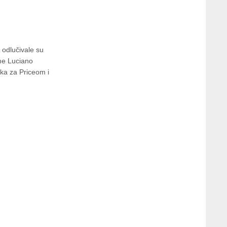
a odlučivale su
ime Luciano
ka za Priceom i