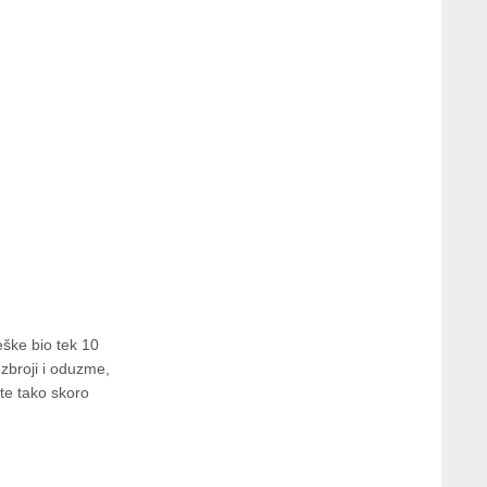
eške bio tek 10
zbroji i oduzme,
te tako skoro