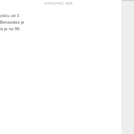
6 KOLOVOZ, 2026
dnošću od 3
 Benavides je
da je na 98.