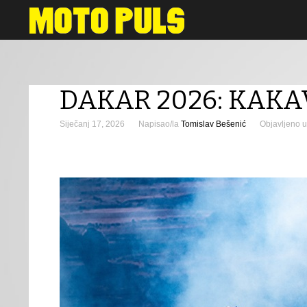
Motosport
DAKAR 2026: KAKAV
Siječanj 17, 2026
Napisao/la
Tomislav Bešenić
Objavljeno u