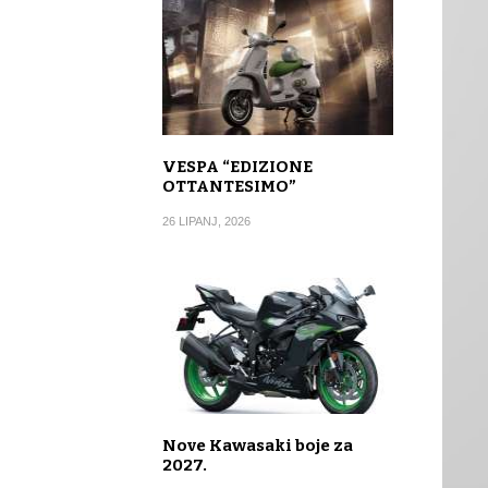
VESPA “EDIZIONE
OTTANTESIMO”
26 LIPANJ, 2026
Nove Kawasaki boje za
2027.