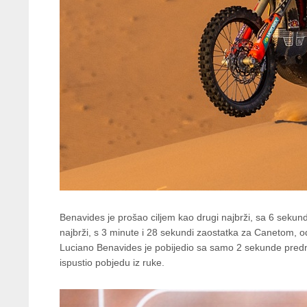
Benavides je prošao ciljem kao drugi najbrži, sa 6 seku
najbrži, s 3 minute i 28 sekundi zaostatka za Canetom, 
Luciano Benavides je pobijedio sa samo 2 sekunde prednos
ispustio pobjedu iz ruke.