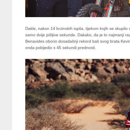
Dakle, nakon 14 brzinskih ispita, tijekom kojih se skupilo 
samo dvije pišljive sekunde. Dakako, da je to najmanji raz
Benavides oborio dosadašnji rekord baš svog brata Kevin
onda pobijedio s 45 sekundi prednosti.