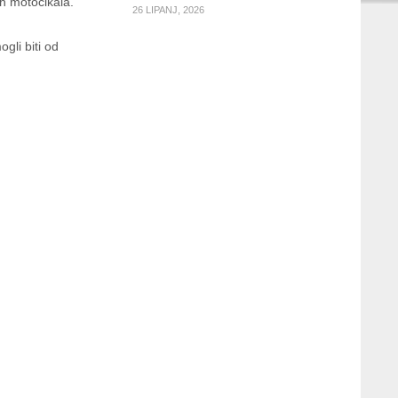
h motocikala.
26 LIPANJ, 2026
gli biti od