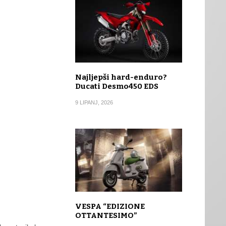
Najljepši hard-enduro?
Ducati Desmo450 EDS
9 LIPANJ, 2026
VESPA “EDIZIONE
OTTANTESIMO”