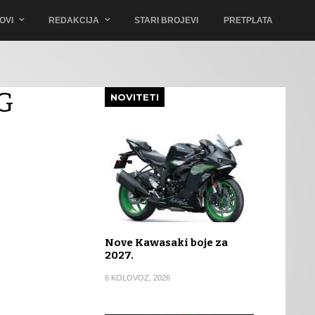
OVI
REDAKCIJA
STARI BROJEVI
PRETPLATA
G
NOVITETI
Nove Kawasaki boje za
2027.
6 KOLOVOZ, 2026