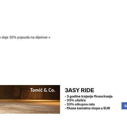
o daje 30% popusta na dijelove »