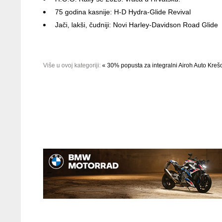
75 godina kasnije: H-D Hydra-Glide Revival
Jači, lakši, čudniji: Novi Harley-Davidson Road Glide
Više u ovoj kategoriji:
« 30% popusta za integralni Airoh
Auto Kreš