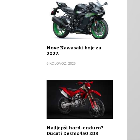
Nove Kawasaki boje za
2027.
6 KOLOVOZ, 2026
Najljepši hard-enduro?
Ducati Desmo450 EDS