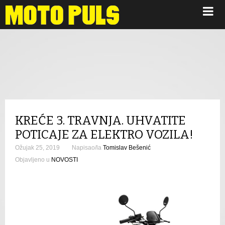
Novosti
KREĆE 3. TRAVNJA. UHVATITE
POTICAJE ZA ELEKTRO VOZILA!
Ožujak 25, 2019
Napisao/la
Tomislav Bešenić
Objavljeno u
NOVOSTI