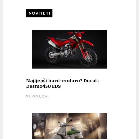
NOVITETI
Najljepši hard-enduro? Ducati
Desmo450 EDS
9 LIPANJ, 2026