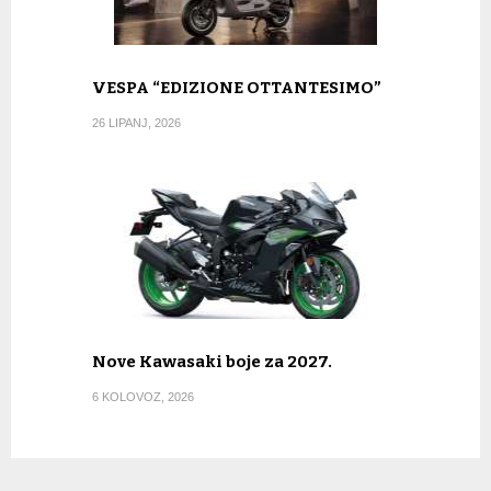
VESPA “EDIZIONE OTTANTESIMO”
26 LIPANJ, 2026
Nove Kawasaki boje za 2027.
6 KOLOVOZ, 2026