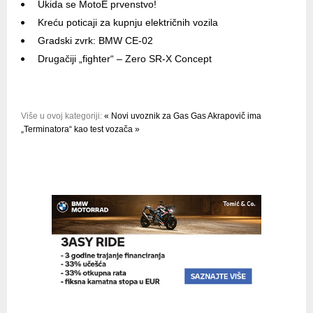
Ukida se MotoE prvenstvo!
Kreću poticaji za kupnju električnih vozila
Gradski zvrk: BMW CE-02
Drugačiji „fighter“ – Zero SR-X Concept
Više u ovoj kategoriji:
« Novi uvoznik za Gas Gas
Akrapovič ima
„Terminatora“ kao test vozača »