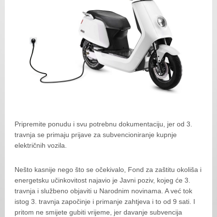
Pripremite ponudu i svu potrebnu dokumentaciju, jer od 3.
travnja se primaju prijave za subvencioniranje kupnje
električnih vozila.
Nešto kasnije nego što se očekivalo, Fond za zaštitu okoliša i
energetsku učinkovitost najavio je Javni poziv, kojeg će 3.
travnja i službeno objaviti u Narodnim novinama. A već tok
istog 3. travnja započinje i primanje zahtjeva i to od 9 sati. I
pritom ne smijete gubiti vrijeme, jer davanje subvencija