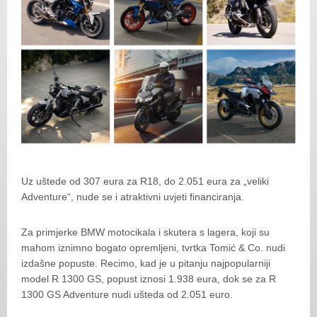
Uz uštede od 307 eura za R18, do 2.051 eura za „veliki
Adventure“, nude se i atraktivni uvjeti financiranja.
Za primjerke BMW motocikala i skutera s lagera, koji su
mahom iznimno bogato opremljeni, tvrtka Tomić & Co. nudi
izdašne popuste. Recimo, kad je u pitanju najpopularniji
model R 1300 GS, popust iznosi 1.938 eura, dok se za R
1300 GS Adventure nudi ušteda od 2.051 euro.