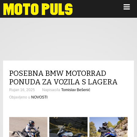
Novosti
POSEBNA BMW MOTORRAD
PONUDA ZA VOZILA S LAGERA
Rujan 16, 2025
Napisao/la
Tomislav Bešenić
Objavljeno u
NOVOSTI