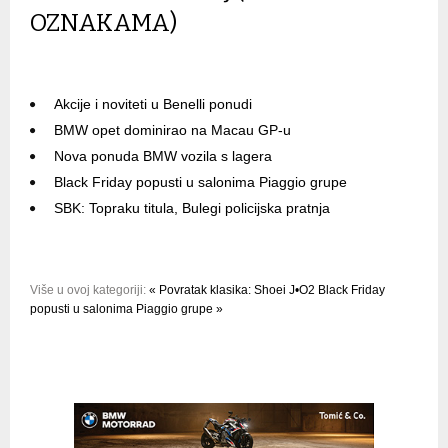
OZNAKAMA)
Akcije i noviteti u Benelli ponudi
BMW opet dominirao na Macau GP-u
Nova ponuda BMW vozila s lagera
Black Friday popusti u salonima Piaggio grupe
SBK: Topraku titula, Bulegi policijska pratnja
Više u ovoj kategoriji:
« Povratak klasika: Shoei J•O2
Black Friday
popusti u salonima Piaggio grupe »