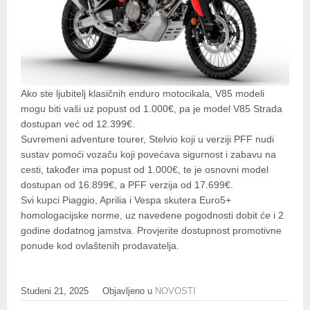
Ako ste ljubitelj klasičnih enduro motocikala, V85 modeli
mogu biti vaši uz popust od 1.000€, pa je model V85 Strada
dostupan već od 12.399€.
Suvremeni adventure tourer, Stelvio koji u verziji PFF nudi
sustav pomoći vozaču koji povećava sigurnost i zabavu na
cesti, također ima popust od 1.000€, te je osnovni model
dostupan od 16.899€, a PFF verzija od 17.699€.
Svi kupci Piaggio, Aprilia i Vespa skutera Euro5+
homologacijske norme, uz navedene pogodnosti dobit će i 2
godine dodatnog jamstva. Provjerite dostupnost promotivne
ponude kod ovlaštenih prodavatelja.
Studeni 21, 2025
Objavljeno u
NOVOSTI