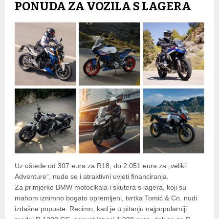
PONUDA ZA VOZILA S LAGERA
Uz uštede od 307 eura za R18, do 2.051 eura za „veliki
Adventure“, nude se i atraktivni uvjeti financiranja.
Za primjerke BMW motocikala i skutera s lagera, koji su
mahom iznimno bogato opremljeni, tvrtka Tomić & Co. nudi
izdašne popuste. Recimo, kad je u pitanju najpopularniji