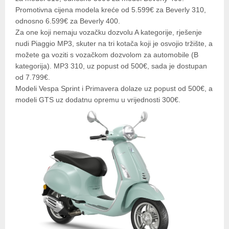
Promotivna cijena modela kreće od 5.599€ za Beverly 310,
odnosno 6.599€ za Beverly 400.
Za one koji nemaju vozačku dozvolu A kategorije, rješenje
nudi Piaggio MP3, skuter na tri kotača koji je osvojio tržište, a
možete ga voziti s vozačkom dozvolom za automobile (B
kategorija). MP3 310, uz popust od 500€, sada je dostupan
od 7.799€.
Modeli Vespa Sprint i Primavera dolaze uz popust od 500€, a
modeli GTS uz dodatnu opremu u vrijednosti 300€.