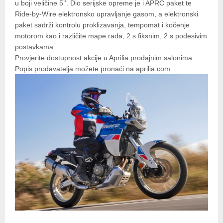
u boji veličine 5’’. Dio serijske opreme je i APRC paket te
Ride-by-Wire elektronsko upravljanje gasom, a elektronski
paket sadrži kontrolu proklizavanja, tempomat i kočenje
motorom kao i različite mape rada, 2 s fiksnim, 2 s podesivim
postavkama.
Provjerite dostupnost akcije u Aprilia prodajnim salonima.
Popis prodavatelja možete pronaći na aprilia.com.