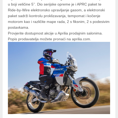
u boji veličine 5’’. Dio serijske opreme je i APRC paket te
Ride-by-Wire elektronsko upravljanje gasom, a elektronski
paket sadrži kontrolu proklizavanja, tempomat i kočenje
motorom kao i različite mape rada, 2 s fiksnim, 2 s podesivim
postavkama.
Provjerite dostupnost akcije u Aprilia prodajnim salonima.
Popis prodavatelja možete pronaći na aprilia.com.