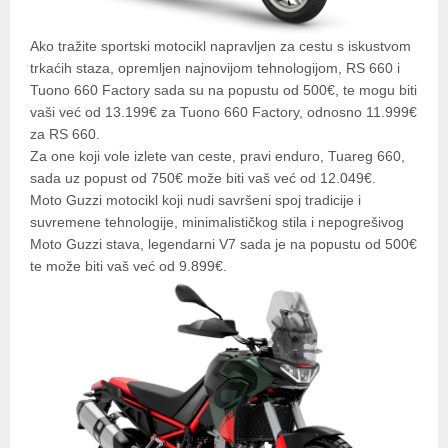
Ako tražite sportski motocikl napravljen za cestu s iskustvom
trkaćih staza, opremljen najnovijom tehnologijom, RS 660 i
Tuono 660 Factory sada su na popustu od 500€, te mogu biti
vaši već od 13.199€ za Tuono 660 Factory, odnosno 11.999€
za RS 660.
Za one koji vole izlete van ceste, pravi enduro, Tuareg 660,
sada uz popust od 750€ može biti vaš već od 12.049€.
Moto Guzzi motocikl koji nudi savršeni spoj tradicije i
suvremene tehnologije, minimalističkog stila i nepogrešivog
Moto Guzzi stava, legendarni V7 sada je na popustu od 500€
te može biti vaš već od 9.899€.