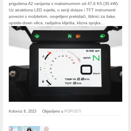
prigušena A2 varijanta s maksimumom od 47,6 KS (35 kW).
Uz atraktivna LED svjetla, u seriji dolaze i TFT instrumenti
povezivi s mobitelom, osvjetljeni prekidači, štitnici za šake,
upside-down vilica, radijalna kliješta, klizna spojka…
Kolovoz 8, 2023
Objavljeno u
POPUSTI