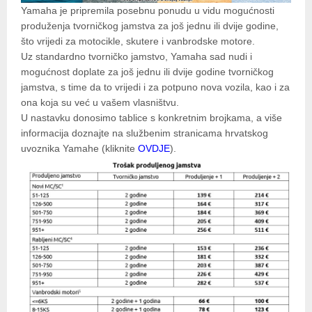
Yamaha je pripremila posebnu ponudu u vidu mogućnosti
produženja tvorničkog jamstva za još jednu ili dvije godine,
što vrijedi za motocikle, skutere i vanbrodske motore.
Uz standardno tvorničko jamstvo, Yamaha sad nudi i
mogućnost doplate za još jednu ili dvije godine tvorničkog
jamstva, s time da to vrijedi i za potpuno nova vozila, kao i za
ona koja su već u vašem vlasništvu.
U nastavku donosimo tablice s konkretnim brojkama, a više
informacija doznajte na službenim stranicama hrvatskog
uvoznika Yamahe (kliknite
OVDJE
).