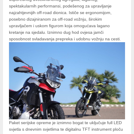
spektakularnih performansi, podešenog za upravljanje
najzahtjevnijih off-road dionica. Ističe se ergonomijom,
posebno dizajniranom za off-road vožnju, širokim
upravljačem i uskom figurom koja omogućava lagano
kretanje na sjedalu. Iznimno dug hod ovjesa jamči
sposobnost svladavanja prepreka i udobnu vožnju na cesti.
Paket serijske opreme je iznimno bogat te uključuje full LED
svjetla s dnevnim svjetlima te digitalnu TFT instrument ploču