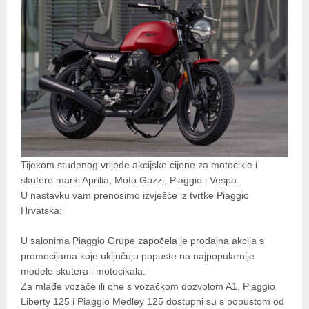
Tijekom studenog vrijede akcijske cijene za motocikle i
skutere marki Aprilia, Moto Guzzi, Piaggio i Vespa.
U nastavku vam prenosimo izvješće iz tvrtke Piaggio
Hrvatska:
U salonima Piaggio Grupe započela je prodajna akcija s
promocijama koje uključuju popuste na najpopularnije
modele skutera i motocikala.
Za mlađe vozače ili one s vozačkom dozvolom A1, Piaggio
Liberty 125 i Piaggio Medley 125 dostupni su s popustom od