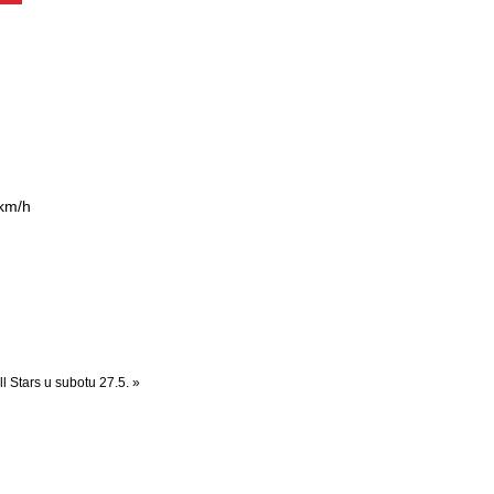
 km/h
All Stars u subotu 27.5. »