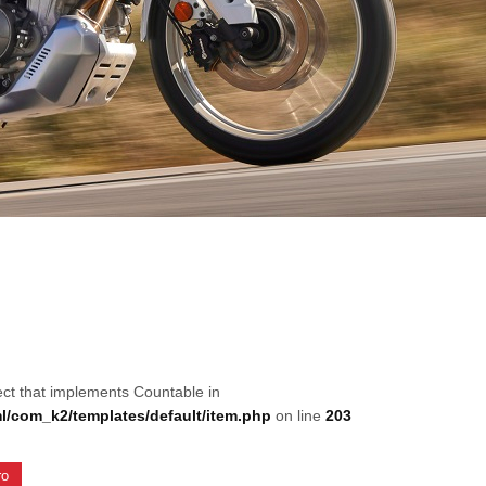
ect that implements Countable in
/com_k2/templates/default/item.php
on line
203
ro