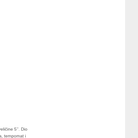
ličine 5’’. Dio
ja, tempomat i