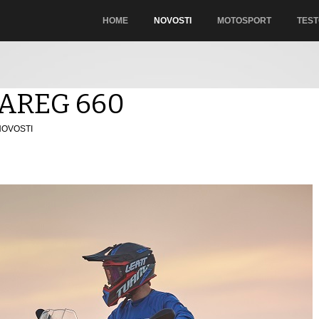
HOME
NOVOSTI
MOTOSPORT
TEST
UAREG 660
NOVOSTI