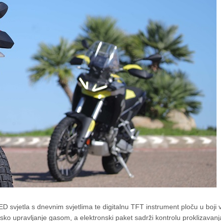
D svjetla s dnevnim svjetlima te digitalnu TFT instrument ploču u boji ve
sko upravljanje gasom, a elektronski paket sadrži kontrolu proklizavan