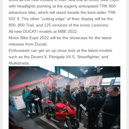
with headlights pointing at the eagerly anticipated TRK 800
adventure bike, which will stand beside the best-seller TRK
502 X. The other “cutting edge” of their display will be the
800, 800 Trail, and 125 versions of the iconic Leoncino.
All-new DUCATI models at MBE 2022
Motor Bike Expo 2022 will be the showcase for the latest
releases from Ducati.
Enthusiasts can get an up-close look at the latest models
such as the Desert X, Panigale V4 S, Streetfighter, and
Multistrada.