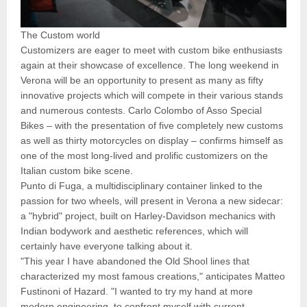
The Custom world
Customizers are eager to meet with custom bike enthusiasts
again at their showcase of excellence. The long weekend in
Verona will be an opportunity to present as many as fifty
innovative projects which will compete in their various stands
and numerous contests. Carlo Colombo of Asso Special
Bikes – with the presentation of five completely new customs
as well as thirty motorcycles on display – confirms himself as
one of the most long-lived and prolific customizers on the
Italian custom bike scene.
Punto di Fuga, a multidisciplinary container linked to the
passion for two wheels, will present in Verona a new sidecar:
a "hybrid" project, built on Harley-Davidson mechanics with
Indian bodywork and aesthetic references, which will
certainly have everyone talking about it.
"This year I have abandoned the Old Shool lines that
characterized my most famous creations," anticipates Matteo
Fustinoni of Hazard. "I wanted to try my hand at more
modern engineering, to confront myself with current