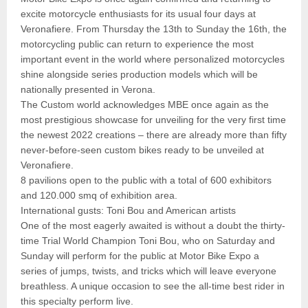
excite motorcycle enthusiasts for its usual four days at
Veronafiere. From Thursday the 13th to Sunday the 16th, the
motorcycling public can return to experience the most
important event in the world where personalized motorcycles
shine alongside series production models which will be
nationally presented in Verona.
The Custom world acknowledges MBE once again as the
most prestigious showcase for unveiling for the very first time
the newest 2022 creations – there are already more than fifty
never-before-seen custom bikes ready to be unveiled at
Veronafiere.
8 pavilions open to the public with a total of 600 exhibitors
and 120.000 smq of exhibition area.
International gusts: Toni Bou and American artists
One of the most eagerly awaited is without a doubt the thirty-
time Trial World Champion Toni Bou, who on Saturday and
Sunday will perform for the public at Motor Bike Expo a
series of jumps, twists, and tricks which will leave everyone
breathless. A unique occasion to see the all-time best rider in
this specialty perform live.