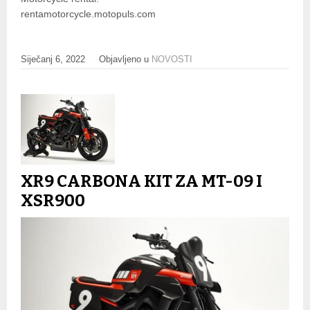
rentamotorcycle.motopuls.com
Siječanj 6, 2022
Objavljeno u
NOVOSTI
XR9 CARBONA KIT ZA MT-09 I
XSR900