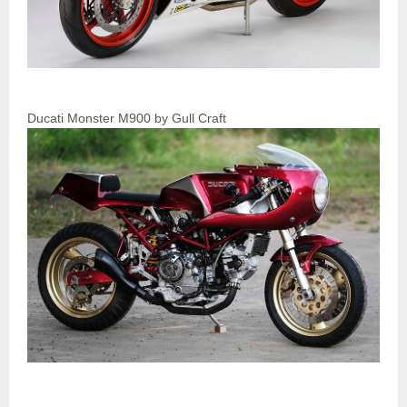
Ducati Monster M900 by Gull Craft