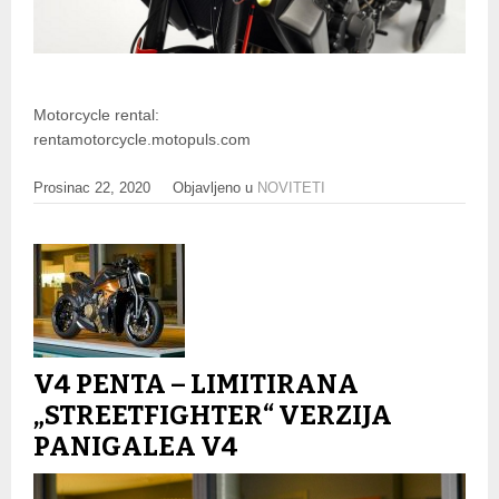
Motorcycle rental:
rentamotorcycle.motopuls.com
Prosinac 22, 2020
Objavljeno u
NOVITETI
V4 PENTA – LIMITIRANA
„STREETFIGHTER“ VERZIJA
PANIGALEA V4