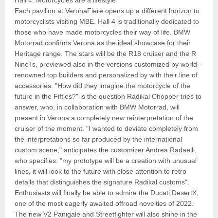
Each pavilion at VeronaFiere opens up a different horizon to
motorcyclists visiting MBE. Hall 4 is traditionally dedicated to
those who have made motorcycles their way of life. BMW
Motorrad confirms Verona as the ideal showcase for their
Heritage range. The stars will be the R18 cruiser and the R
NineTs, previewed also in the versions customized by world-
renowned top builders and personalized by with their line of
accessories. "How did they imagine the motorcycle of the
future in the Fifties?" is the question Radikal Chopper tries to
answer, who, in collaboration with BMW Motorrad, will
present in Verona a completely new reinterpretation of the
cruiser of the moment. "I wanted to deviate completely from
the interpretations so far produced by the international
custom scene," anticipates the customizer Andrea Radaelli,
who specifies: "my prototype will be a creation with unusual
lines, it will look to the future with close attention to retro
details that distinguishes the signature Radikal customs".
Enthusiasts will finally be able to admire the Ducati DesertX,
one of the most eagerly awaited offroad novelties of 2022.
The new V2 Panigale and Streetfighter will also shine in the