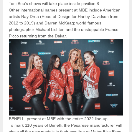
Toni Bou’s shows will take place inside pavilion 8.
Other international names present at MBE include American
artists Ray Drea (Head of Design for Harley-Davidson from
2012 to 2019) and Darren McKeag; world famous
photographer Michael Lichter, and the unstoppable Franco
Picco returning from the Dakar.
BENELLI present at MBE with the entire 2022 line-up
To mark 110 years of Benelli, the Pesarese manufacturer will
show all the new models in their new line at Motor Bike Expo,