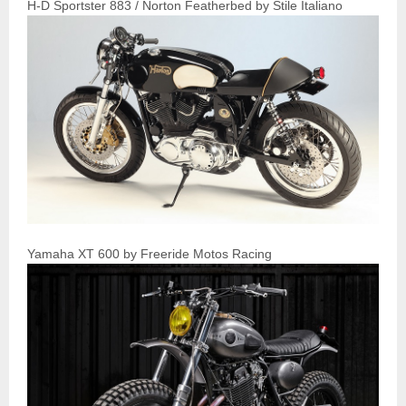
H-D Sportster 883 / Norton Featherbed by Stile Italiano
Yamaha XT 600 by Freeride Motos Racing