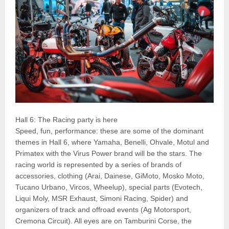
Hall 6: The Racing party is here
Speed, fun, performance: these are some of the dominant
themes in Hall 6, where Yamaha, Benelli, Ohvale, Motul and
Primatex with the Virus Power brand will be the stars. The
racing world is represented by a series of brands of
accessories, clothing (Arai, Dainese, GiMoto, Mosko Moto,
Tucano Urbano, Vircos, Wheelup), special parts (Evotech,
Liqui Moly, MSR Exhaust, Simoni Racing, Spider) and
organizers of track and offroad events (Ag Motorsport,
Cremona Circuit). All eyes are on Tamburini Corse, the