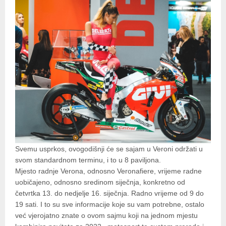
Svemu usprkos, ovogodišnji će se sajam u Veroni održati u
svom standardnom terminu, i to u 8 paviljona.
Mjesto radnje Verona, odnosno Veronafiere, vrijeme radne
uobičajeno, odnosno sredinom siječnja, konkretno od
četvrtka 13. do nedjelje 16. siječnja. Radno vrijeme od 9 do
19 sati. I to su sve informacije koje su vam potrebne, ostalo
već vjerojatno znate o ovom sajmu koji na jednom mjestu