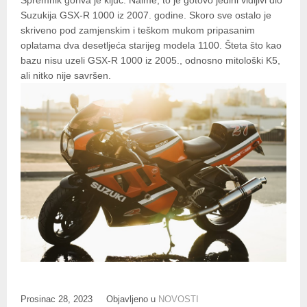
Suzukija GSX-R 1000 iz 2007. godine. Skoro sve ostalo je
skriveno pod zamjenskim i teškom mukom pripasanim
oplatama dva desetljeća starijeg modela 1100. Šteta što kao
bazu nisu uzeli GSX-R 1000 iz 2005., odnosno mitološki K5,
ali nitko nije savršen.
Prosinac 28, 2023
Objavljeno u
NOVOSTI