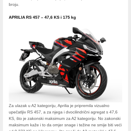
broju.
APRILIA RS 457 – 47,6 KS i 175 kg
Za ulazak u A2 kategoriju, Aprilia je pripremila vizualno
upečatljiv RS 457, a za njega i dvocilindrični agregat s 47,6
KS, što je zakonski maksimum za A2 kategoriju. No zakonski
maksimum kaže i to da omjer snage i težine ne smije biti veći