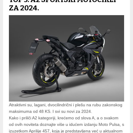
ZA 2024.
Atraktivni su, lagani, dvocilindrični i plešu na rubu zakonskog
maksimuma od 48 KS. I svi su novi za 2024.
Kako i priliči A2 kategoriji, krećemo od slova A, a o svakom
od ovih noviteta doznajte više u idućem izdanju Moto Pulsa, s
izuzetkom Aprilije 457, koja je predstavljena već u aktualnom