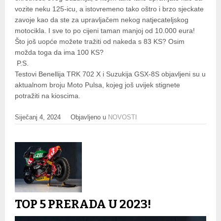
vozite neku 125-icu, a istovremeno tako oštro i brzo sjeckate
zavoje kao da ste za upravljačem nekog natjecateljskog
motocikla. I sve to po cijeni taman manjoj od 10.000 eura!
Što još uopće možete tražiti od nakeda s 83 KS? Osim
možda toga da ima 100 KS?
P.S.
Testovi Benellija TRK 702 X i Suzukija GSX-8S objavljeni su u
aktualnom broju Moto Pulsa, kojeg još uvijek stignete
potražiti na kioscima.
Siječanj 4, 2024
Objavljeno u
NOVOSTI
TOP 5 PRERADA U 2023!