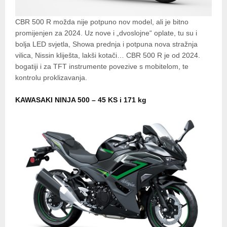
CBR 500 R možda nije potpuno nov model, ali je bitno
promijenjen za 2024. Uz nove i „dvoslojne“ oplate, tu su i
bolja LED svjetla, Showa prednja i potpuna nova stražnja
vilica, Nissin kliješta, lakši kotači… CBR 500 R je od 2024.
bogatiji i za TFT instrumente povezive s mobitelom, te
kontrolu proklizavanja.
KAWASAKI NINJA 500 – 45 KS i 171 kg