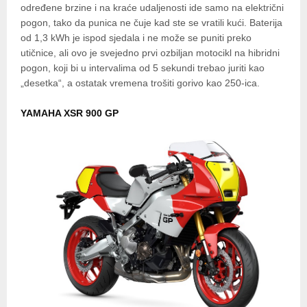
određene brzine i na kraće udaljenosti ide samo na električni
pogon, tako da punica ne čuje kad ste se vratili kući. Baterija
od 1,3 kWh je ispod sjedala i ne može se puniti preko
utičnice, ali ovo je svejedno prvi ozbiljan motocikl na hibridni
pogon, koji bi u intervalima od 5 sekundi trebao juriti kao
„desetka“, a ostatak vremena trošiti gorivo kao 250-ica.
YAMAHA XSR 900 GP