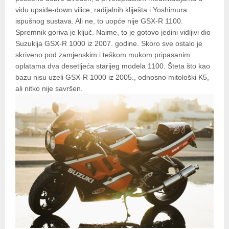
vidu upside-down vilice, radijalnih kliješta i Yoshimura
ispušnog sustava. Ali ne, to uopće nije GSX-R 1100.
Spremnik goriva je ključ. Naime, to je gotovo jedini vidljivi dio
Suzukija GSX-R 1000 iz 2007. godine. Skoro sve ostalo je
skriveno pod zamjenskim i teškom mukom pripasanim
oplatama dva desetljeća starijeg modela 1100. Šteta što kao
bazu nisu uzeli GSX-R 1000 iz 2005., odnosno mitološki K5,
ali nitko nije savršen.