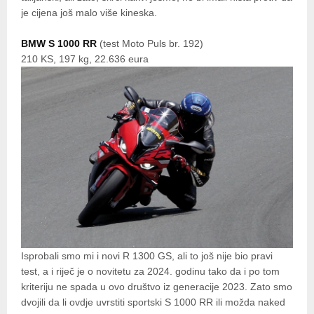
je cijena još malo više kineska.
BMW S 1000 RR
(test Moto Puls br. 192)
210 KS, 197 kg, 22.636 eura
Isprobali smo mi i novi R 1300 GS, ali to još nije bio pravi
test, a i riječ je o novitetu za 2024. godinu tako da i po tom
kriteriju ne spada u ovo društvo iz generacije 2023. Zato smo
dvojili da li ovdje uvrstiti sportski S 1000 RR ili možda naked