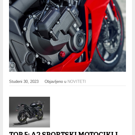
Studeni 30, 2023
Objavljeno u
NOVITETI
TOP 5: A2 SPORTSKI MOTOCIKLI