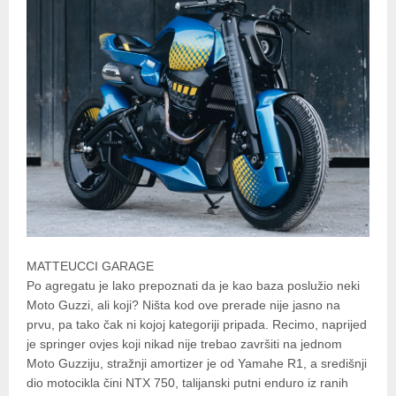
MATTEUCCI GARAGE
Po agregatu je lako prepoznati da je kao baza poslužio neki
Moto Guzzi, ali koji? Ništa kod ove prerade nije jasno na
prvu, pa tako čak ni kojoj kategoriji pripada. Recimo, naprijed
je springer ovjes koji nikad nije trebao završiti na jednom
Moto Guzziju, stražnji amortizer je od Yamahe R1, a središnji
dio motocikla čini NTX 750, talijanski putni enduro iz ranih