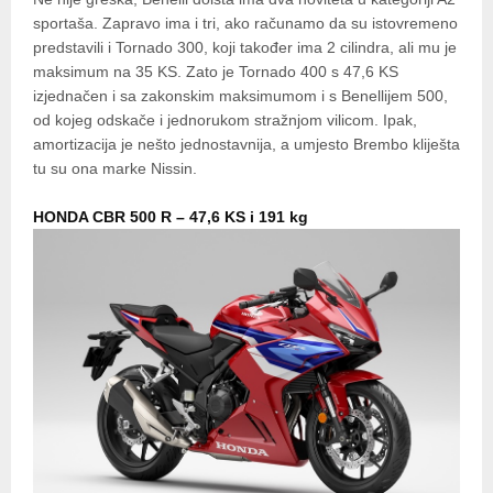
sportaša. Zapravo ima i tri, ako računamo da su istovremeno
predstavili i Tornado 300, koji također ima 2 cilindra, ali mu je
maksimum na 35 KS. Zato je Tornado 400 s 47,6 KS
izjednačen i sa zakonskim maksimumom i s Benellijem 500,
od kojeg odskače i jednorukom stražnjom vilicom. Ipak,
amortizacija je nešto jednostavnija, a umjesto Brembo kliješta
tu su ona marke Nissin.
HONDA CBR 500 R – 47,6 KS i 191 kg