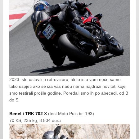
2023. ste ostavili u retrovizoru, ali to isto vam neće samo
tako uspjeti ako se iza vas nađu nama najdraži noviteti koje
smo testirali prošle godine. Poredali smo ih po abecedi, od B
do S.
Benelli TRK 702 X
(test Moto Puls br. 193)
70 KS, 235 kg, 8.804 eura