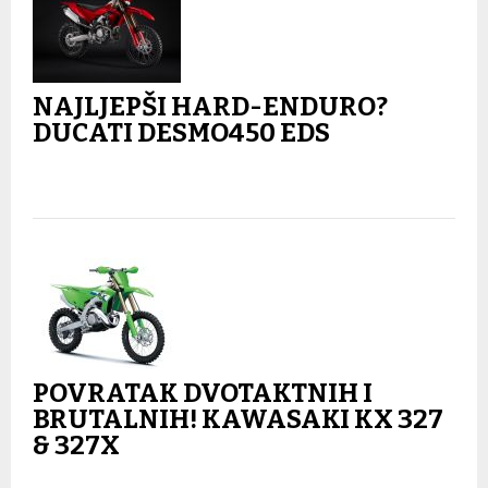
NAJLJEPŠI HARD-ENDURO?
DUCATI DESMO450 EDS
POVRATAK DVOTAKTNIH I
BRUTALNIH! KAWASAKI KX 327
& 327X