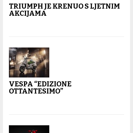
TRIUMPH JE KRENUO S LJETNIM
AKCIJAMA
VESPA “EDIZIONE
OTTANTESIMO”