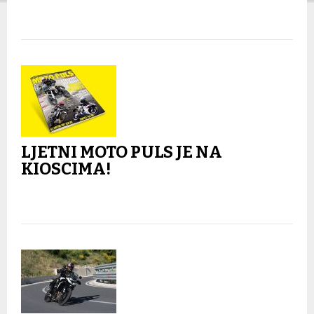
LJETNI MOTO PULS JE NA
KIOSCIMA!