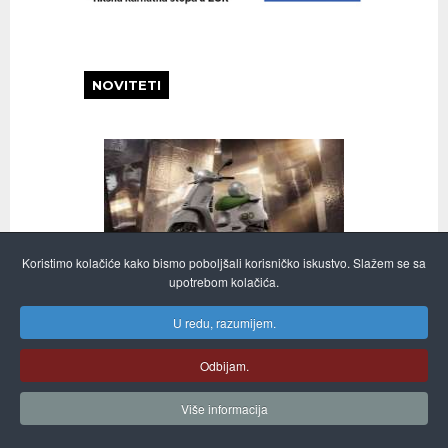
NOVITETI
Koristimo kolačiće kako bismo poboljšali korisničko iskustvo. Slažem se sa
upotrebom kolačića.
VESPA “EDIZIONE OTTANTESIMO”
U redu, razumijem.
26 LIPANJ, 2026
Odbijam.
Više informacija