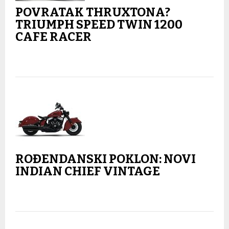
POVRATAK THRUXTONA?
TRIUMPH SPEED TWIN 1200
CAFE RACER
ROĐENDANSKI POKLON: NOVI
INDIAN CHIEF VINTAGE