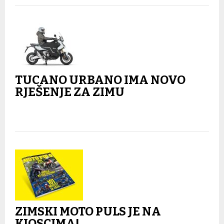
TUCANO URBANO IMA NOVO
RJEŠENJE ZA ZIMU
ZIMSKI MOTO PULS JE NA
KIOSCIMA!