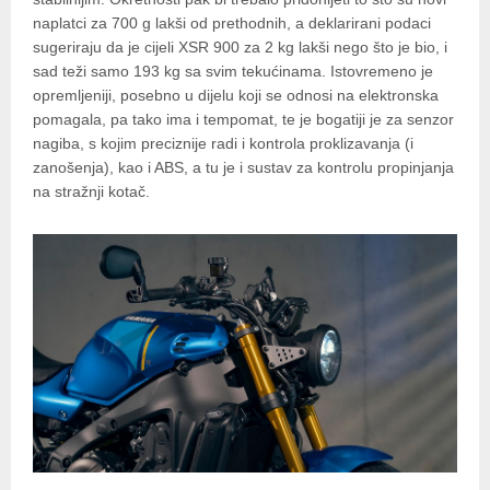
naplatci za 700 g lakši od prethodnih, a deklarirani podaci
sugeriraju da je cijeli XSR 900 za 2 kg lakši nego što je bio, i
sad teži samo 193 kg sa svim tekućinama. Istovremeno je
opremljeniji, posebno u dijelu koji se odnosi na elektronska
pomagala, pa tako ima i tempomat, te je bogatiji je za senzor
nagiba, s kojim preciznije radi i kontrola proklizavanja (i
zanošenja), kao i ABS, a tu je i sustav za kontrolu propinjanja
na stražnji kotač.