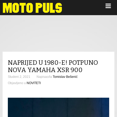
Novosti
NAPRIJED U 1980-E! POTPUNO
NOVA YAMAHA XSR 900
Studeni 2, 2021
Napisao/la
Tomislav Bešenić
Objavljeno u
NOVITETI