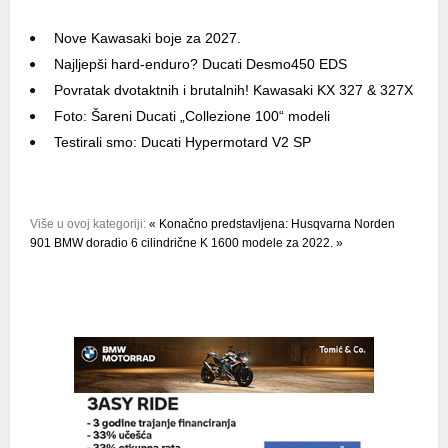
Nove Kawasaki boje za 2027.
Najljepši hard-enduro? Ducati Desmo450 EDS
Povratak dvotaktnih i brutalnih! Kawasaki KX 327 & 327X
Foto: Šareni Ducati „Collezione 100“ modeli
Testirali smo: Ducati Hypermotard V2 SP
Više u ovoj kategoriji:
« Konačno predstavljena: Husqvarna Norden
901
BMW doradio 6 cilindrične K 1600 modele za 2022. »