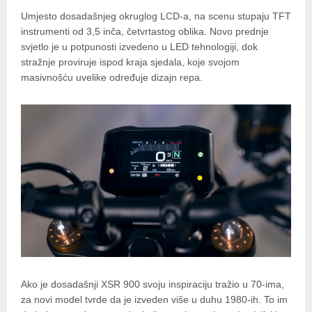
Umjesto dosadašnjeg okruglog LCD-a, na scenu stupaju TFT
instrumenti od 3,5 inča, četvrtastog oblika. Novo prednje
svjetlo je u potpunosti izvedeno u LED tehnologiji, dok
stražnje proviruje ispod kraja sjedala, koje svojom
masivnošću uvelike određuje dizajn repa.
Ako je dosadašnji XSR 900 svoju inspiraciju tražio u 70-ima,
za novi model tvrde da je izveden više u duhu 1980-ih. To im