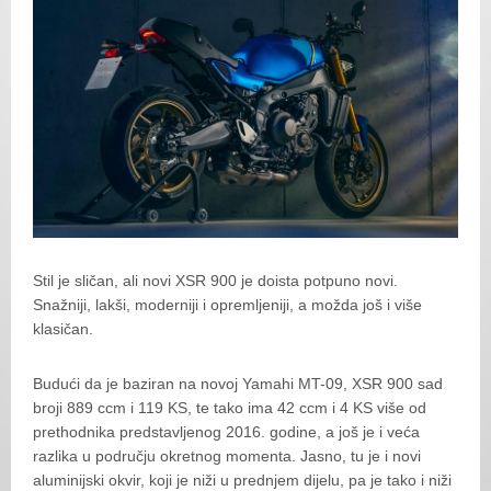
Stil je sličan, ali novi XSR 900 je doista potpuno novi.
Snažniji, lakši, moderniji i opremljeniji, a možda još i više
klasičan.
Budući da je baziran na novoj Yamahi MT-09, XSR 900 sad
broji 889 ccm i 119 KS, te tako ima 42 ccm i 4 KS više od
prethodnika predstavljenog 2016. godine, a još je i veća
razlika u području okretnog momenta. Jasno, tu je i novi
aluminijski okvir, koji je niži u prednjem dijelu, pa je tako i niži